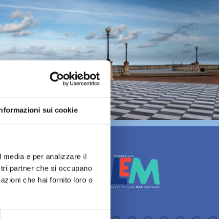
Informazioni sui cookie
l media e per analizzare il
ostri partner che si occupano
azioni che hai fornito loro o