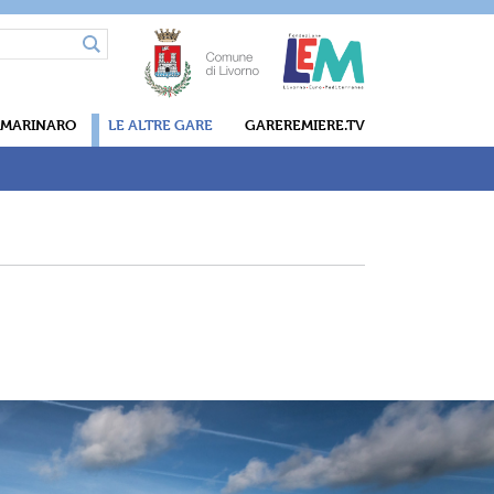
 MARINARO
LE ALTRE GARE
GAREREMIERE.TV