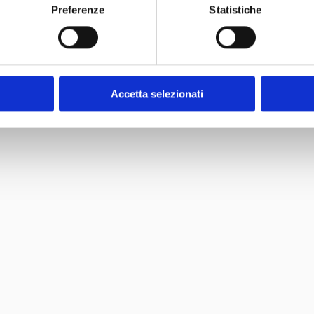
Preferenze
Statistiche
Accetta selezionati