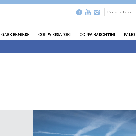
GARE REMIERE
COPPA RISIATORI
COPPA BARONTINI
PALIO
ri
ntini