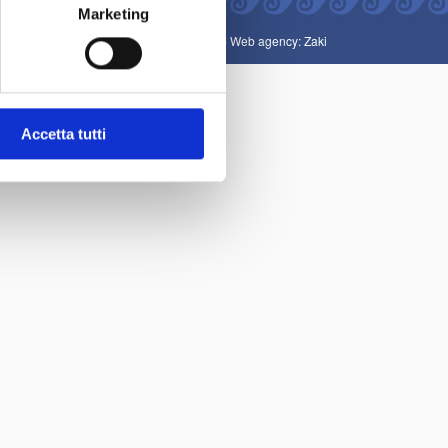
Marketing
Art direction: Gianluigi Guarnotta -
Web agency: Zaki
Accetta tutti