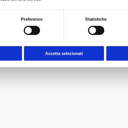
91
3
Preferenze
Statistiche
Accetta selezionati