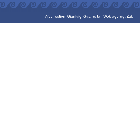
Art direction: Gianluigi Guarnotta -
Web agency: Zaki