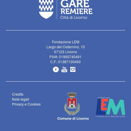
Fondazione LEM
Largo del Cisternino, 13
57123 Livorno
P.IVA: 01955740491
C.F.: 01387130493
Credits
Note legali
Privacy e Cookies