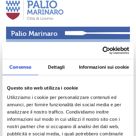
Palio Marinaro
La gara
Il percorso
Consenso
Dettagli
Informazioni sui cookie
La Voce del Presidente del C.O.P.M.
News del palio
Questo sito web utilizza i cookie
Foto e video
Utilizziamo i cookie per personalizzare contenuti ed
Albo d’oro
annunci, per fornire funzionalità dei social media e per
analizzare il nostro traffico. Condividiamo inoltre
Location • La Terrazza Mascagni
informazioni sul modo in cui utilizzi il nostro sito con i
Palio Special
nostri partner che si occupano di analisi dei dati web,
pubblicità e social media, i quali potrebbero combinarle
La storia