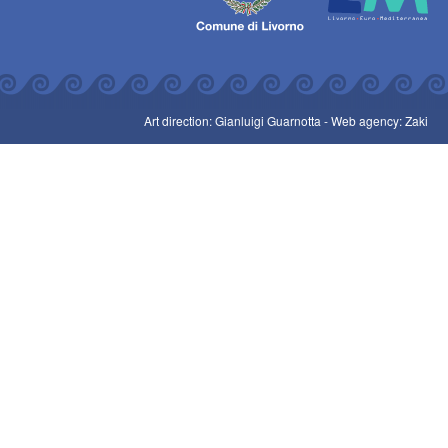
Art direction: Gianluigi Guarnotta -
Web agency: Zaki