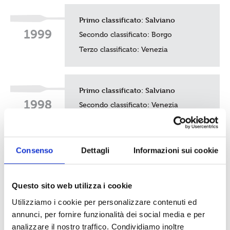
Primo classificato:
Salviano
1999
Secondo classificato: Borgo
Terzo classificato:
Venezia
Primo classificato:
Salviano
1998
Secondo classificato:
Venezia
Terzo classificato:
Borgo
Consenso
Dettagli
Informazioni sui cookie
Primo classificato:
Salviano
1997
Secondo classificato:
Ovo Sodo
Questo sito web utilizza i cookie
Terzo classificato:
Venezia
Utilizziamo i cookie per personalizzare contenuti ed
annunci, per fornire funzionalità dei social media e per
analizzare il nostro traffico. Condividiamo inoltre