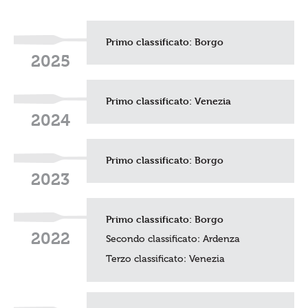
q
u
i
.
Primo classificato:
Borgo
.
2025
.
:
Primo classificato:
Venezia
2024
Primo classificato:
Borgo
2023
Primo classificato:
Borgo
2022
Secondo classificato:
Ardenza
Terzo classificato:
Venezia