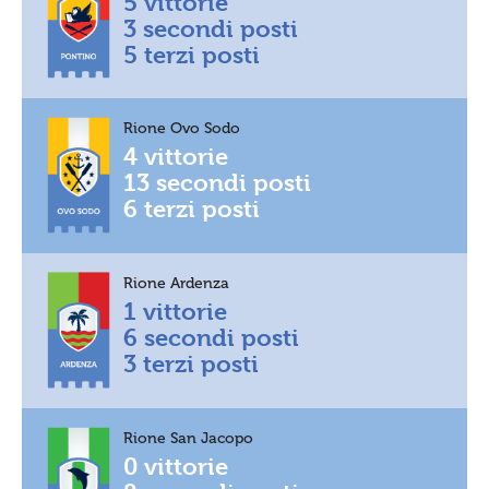
5 vittorie
3 secondi posti
5 terzi posti
Rione Ovo Sodo
4 vittorie
13 secondi posti
6 terzi posti
Rione Ardenza
1 vittorie
6 secondi posti
3 terzi posti
Rione San Jacopo
0 vittorie