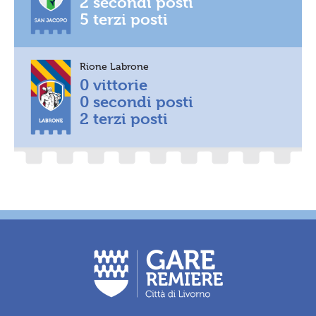
2 secondi posti
5 terzi posti
Rione Labrone
0 vittorie
0 secondi posti
2 terzi posti