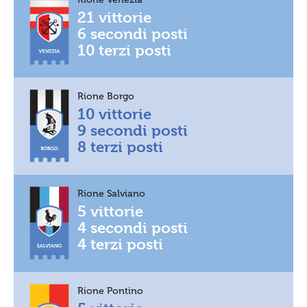
21 vittorie
6 secondi posti
10 terzi posti
Rione Borgo
10 vittorie
9 secondi posti
8 terzi posti
Rione Salviano
5 vittorie
4 secondi posti
4 terzi posti
Rione Pontino