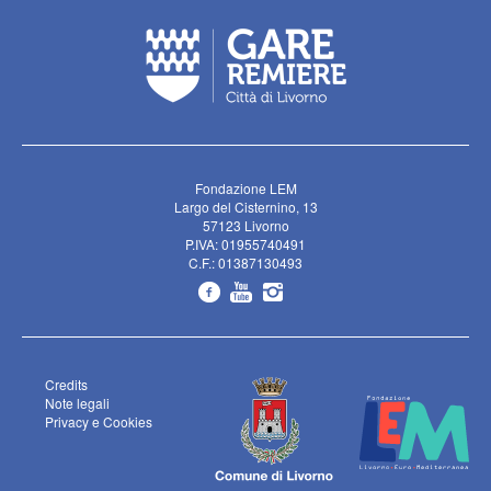
Fondazione LEM
Largo del Cisternino, 13
57123 Livorno
P.IVA: 01955740491
C.F.: 01387130493
Credits
Note legali
Privacy e Cookies