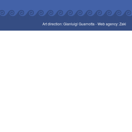
Art direction: Gianluigi Guarnotta -
Web agency: Zaki