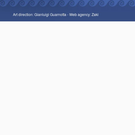
Art direction: Gianluigi Guarnotta -
Web agency: Zaki