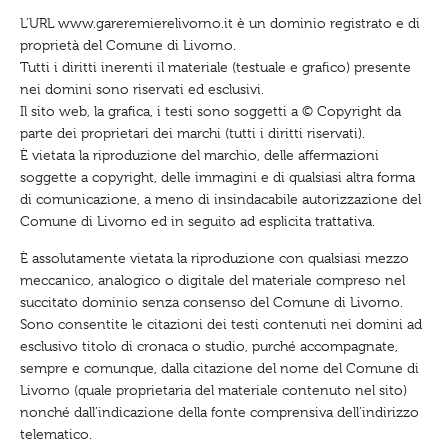
q
L’URL www.gareremierelivorno.it è un dominio registrato e di
u
i
proprietà del Comune di Livorno.
.
Tutti i diritti inerenti il materiale (testuale e grafico) presente
.
.
nei domini sono riservati ed esclusivi.
:
Il sito web, la grafica, i testi sono soggetti a © Copyright da
parte dei proprietari dei marchi (tutti i diritti riservati).
È vietata la riproduzione del marchio, delle affermazioni
soggette a copyright, delle immagini e di qualsiasi altra forma
di comunicazione, a meno di insindacabile autorizzazione del
Comune di Livorno ed in seguito ad esplicita trattativa.
È assolutamente vietata la riproduzione con qualsiasi mezzo
meccanico, analogico o digitale del materiale compreso nel
succitato dominio senza consenso del Comune di Livorno.
Sono consentite le citazioni dei testi contenuti nei domini ad
esclusivo titolo di cronaca o studio, purché accompagnate,
sempre e comunque, dalla citazione del nome del Comune di
Livorno (quale proprietaria del materiale contenuto nel sito)
nonché dall’indicazione della fonte comprensiva dell’indirizzo
telematico.