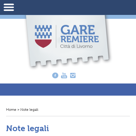
Home
>
Note legali
T
i
t
r
Note legali
o
v
i