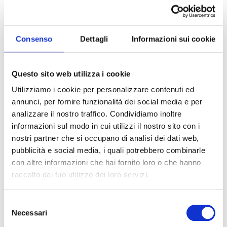
presente sito web o di altri siti web a esso collegati da un link
ipertesto, ivi compresi, senza alcuna limitazione, i danni quali
la perdita di profitti o fatturato, l’interruzione di attività
Consenso
Dettagli
Informazioni sui cookie
aziendale o professionale, la perdita di programmi o altro tipo
di dati ubicati sul vostro sistema informatico o altro sistema,
anche se il Comune di Livorno fosse stata messa
Questo sito web utilizza i cookie
espressamente al corrente della possibilità di tali danni.
Utilizziamo i cookie per personalizzare contenuti ed
Qualsiasi forma di link al presente Sito se inserita da soggetti
annunci, per fornire funzionalità dei social media e per
terzi non deve recare danno all’immagine e alle attività del
analizzare il nostro traffico. Condividiamo inoltre
Comune di Livorno.
informazioni sul modo in cui utilizzi il nostro sito con i
È vietato il cd. deep linking ossia l’utilizzo, su siti di soggetti
nostri partner che si occupano di analisi dei dati web,
terzi, di parti del Sito o, comunque, il collegamento diretto alle
pubblicità e social media, i quali potrebbero combinarle
pagine senza passare per la home page del Sito. L’ eventuale
con altre informazioni che hai fornito loro o che hanno
inosservanza delle presenti disposizioni, salvo esplicita
raccolto dal tuo utilizzo dei loro servizi.
autorizzazione scritta, sarà perseguita nelle competenti sedi
giudiziarie civili e penali.
S
Qualsiasi materiale inviato al il Comune di Livorno sarà
Necessari
e
ritenuto di natura non confidenziale.
l