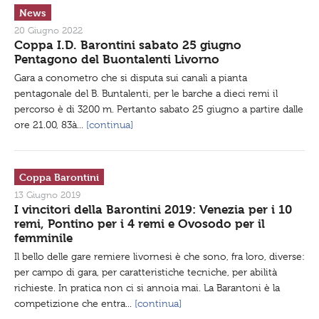
News
20 Giugno 2022
Coppa I.D. Barontini sabato 25 giugno
Pentagono del Buontalenti Livorno
Gara a conometro che si disputa sui canali a pianta
pentagonale del B. Buntalenti, per le barche a dieci remi il
percorso è di 3200 m. Pertanto sabato 25 giugno a partire dalle
ore 21.00, 83à...
[continua]
Coppa Barontini
13 Giugno 2019
I vincitori della Barontini 2019: Venezia per i 10
remi, Pontino per i 4 remi e Ovosodo per il
femminile
Il bello delle gare remiere livornesi è che sono, fra loro, diverse:
per campo di gara, per caratteristiche tecniche, per abilità
richieste. In pratica non ci si annoia mai. La Barantoni è la
competizione che entra...
[continua]