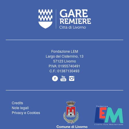
Fondazione LEM
Largo del Cisternino, 13
57123 Livorno
P.IVA: 01955740491
C.F.: 01387130493
Credits
Note legali
Privacy e Cookies