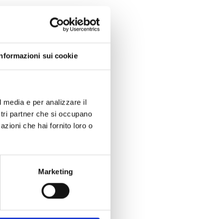
e
Informazioni sui cookie
l media e per analizzare il
ostri partner che si occupano
azioni che hai fornito loro o
Marketing