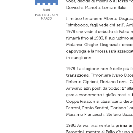
al terzo r
voga, decide di inserirlo
Dovicchi, Mariotti, Lonzi e Baldi.
Rioni
PONTINO - SAN
Il mitico timoniere Alberto Disgrazi
MARCO
“bimboooo, fagli vedè chi sei!”. Ar
1978 che vede il debutto di Fabio n
rimarrà fino al 1983, il suo ultimo 
Mataresi, Ghighe, Disgraziati, decid
capovoga
e la mossa sarà azzeccata
in quegli anni.
1978. La stagione non è delle più fe
transizione
. Timoniere Ivano Bitos
Roberto Cipriani, Floriano Lonzi, Gi
Arrivano altri posti da podio: 2° all
gara a cronometro i giallo-rossi si
Coppa Risiatori si classificano diet
Ferroni, Ennio Santini, Floriano L
Massimo Franceschi, Stefano Bacci,
prima im
1980. Arriva finalmente la
Barontini, mentre al Palio c’è uno 