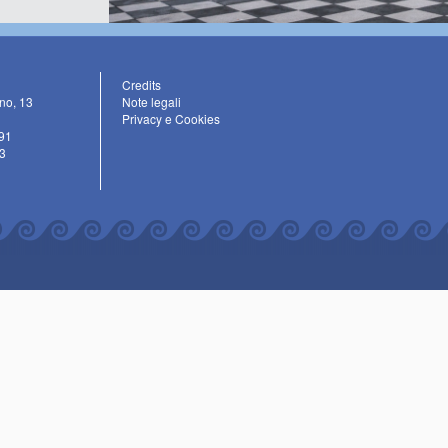
Credits
ino, 13
Note legali
Privacy e Cookies
91
3