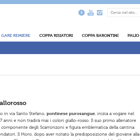
GARE REMIERE
COPPA RISIATORI
COPPA BARONTINI
PALIO
allorosso
pontinese purosangue
to in via Santo Stefano,
, inizia a vogare nel
7 anni e non tradirà mai i colori giallo-rosso. Il suo primo allenatore
”, componente degli Scarronzoni e figura emblematica della cantina
ondatori. Il Moro, dopo aver notato la predisposizione del giovane alla