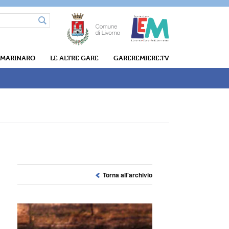
 MARINARO
LE ALTRE GARE
GAREREMIERE.TV
Torna all'archivio