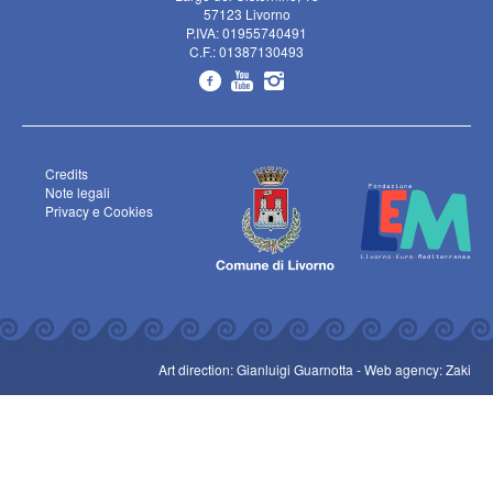
57123 Livorno
P.IVA: 01955740491
C.F.: 01387130493
Credits
Note legali
Privacy e Cookies
Art direction: Gianluigi Guarnotta -
Web agency: Zaki