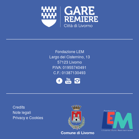
Fondazione LEM
Largo del Cisternino, 13
57123 Livorno
P.IVA: 01955740491
C.F.: 01387130493
Credits
Note legali
Privacy e Cookies