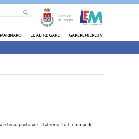
 MARINARO
LE ALTRE GARE
GAREREMIERE.TV
e terzo posto per il Labrone. Tutti i tempi di