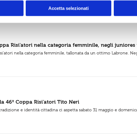
Accetta selezionati
pa Risi’atori nella categoria femminile, negli juniores 
i’atori nella categoria femminile, tallonata da un ottimo Labrone. Negli 
la 46ª Coppa Risi’atori Tito Neri
adizione e identità cittadina ci aspetta sabato 31 maggio e domenica 