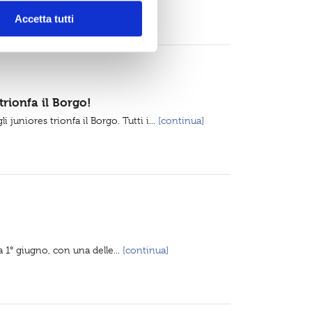
Accetta tutti
trionfa il Borgo!
juniores trionfa il Borgo. Tutti i...
[continua]
1° giugno, con una delle...
[continua]