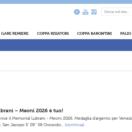
GARE REMIERE
COPPA RISIATORI
COPPA BARONTINI
PALIO
ubrani – Meoni 2026 è tuo!
nce il Memorial Lubrani - Meoni 2026. Medaglia d'argento per Venezia 
a: San Jacopo 5’ 09’’ 58 Ovosodo...
[continua]