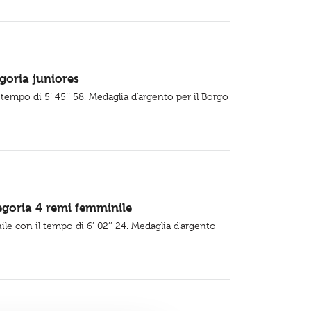
goria juniores
tempo di 5’ 45’’ 58. Medaglia d'argento per il Borgo
egoria 4 remi femminile
e con il tempo di 6’ 02’’ 24. Medaglia d'argento