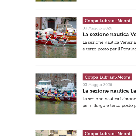
Coppa Lubrani-Meoni
03 Maggio 2026
La sezione nautica V
La sezione nautica Venezia 
e terzo posto per il Pontino.
Coppa Lubrani-Meoni
03 Maggio 2026
La sezione nautica L
La sezione nautica Labrone
per il Borgo e terzo posto p
Coppa Lubrani-Meoni