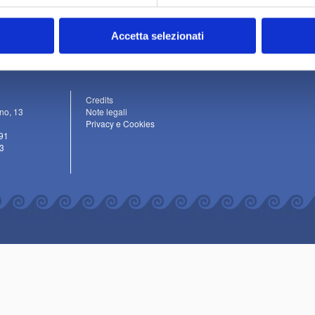
Accetta selezionati
Credits
ino, 13
Note legali
Privacy e Cookies
91
3