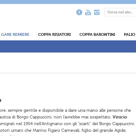
GARE REMIERE
COPPA RISIATORI
COPPA BARONTINI
PALIO
o
nore, sempre gentile e disponibile a dare una mano alle persone che
Vinicio
autica di Borgo Cappuccini, non l’avrebbe mai sospettato.
migrati nel 1954 nell’Antignano con gli “scarti” del Borgo Cappuccini.
otori umani che Marino Figaro Carnevali, figlio del grande Agide,