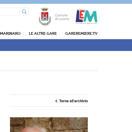
 MARINARO
LE ALTRE GARE
GAREREMIERE.TV
Torna all'archivio